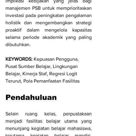
implikasi kebijakan yang jelas bagi 
manajemen PSB untuk memprioritaskan 
investasi pada peningkatan pengalaman 
holistik dan mengembangkan strategi 
proaktif dalam mengelola kapasitas 
selama periode akademik yang paling 
dibutuhkan.
KEYWORDS: 
Kepuasan Pengguna, 
Pusat Sumber Belajar, Lingkungan 
Belajar, Kinerja Staf, Regresi Logit 
Terurut, Pola Pemanfaatan Fasilitas
Pendahuluan
Selain ruang kelas, perpustakaan 
menjadi fasilitas belajar utama yang 
menunjang kegiatan belajar mahasiswa, 
terutama kegiatan belajar mandiri. 