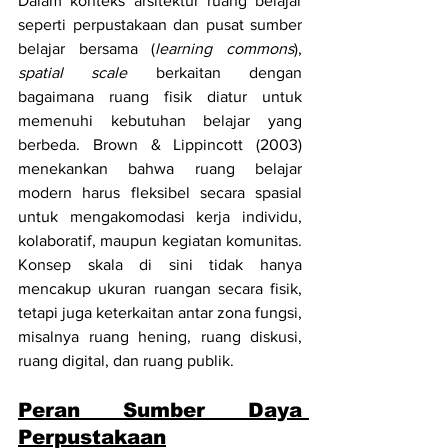
Dalam konteks arsitektur ruang belajar 
seperti perpustakaan dan pusat sumber 
belajar bersama (
learning commons
), 
spatial scale
 berkaitan dengan 
bagaimana ruang fisik diatur untuk 
memenuhi kebutuhan belajar yang 
berbeda. Brown & Lippincott (2003) 
menekankan bahwa ruang belajar 
modern harus fleksibel secara spasial 
untuk mengakomodasi kerja individu, 
kolaboratif, maupun kegiatan komunitas. 
Konsep skala di sini tidak hanya 
mencakup ukuran ruangan secara fisik, 
tetapi juga keterkaitan antar zona fungsi, 
misalnya ruang hening, ruang diskusi, 
ruang digital, dan ruang publik.
Peran Sumber Daya 
Perpustakaan