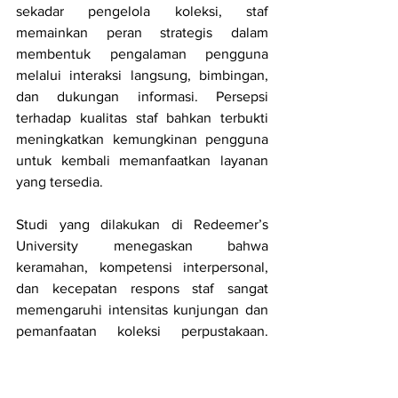
sekadar pengelola koleksi, staf 
memainkan peran strategis dalam 
membentuk pengalaman pengguna 
melalui interaksi langsung, bimbingan, 
dan dukungan informasi. Persepsi 
terhadap kualitas staf bahkan terbukti 
meningkatkan kemungkinan pengguna 
untuk kembali memanfaatkan layanan 
yang tersedia.
Studi yang dilakukan di Redeemer’s 
University menegaskan bahwa 
keramahan, kompetensi interpersonal, 
dan kecepatan respons staf sangat 
memengaruhi intensitas kunjungan dan 
pemanfaatan koleksi perpustakaan. 
Dalam konteks ini, staf tidak hanya 
dianggap sebagai penyedia layanan 
teknis, tetapi juga sebagai fasilitator 