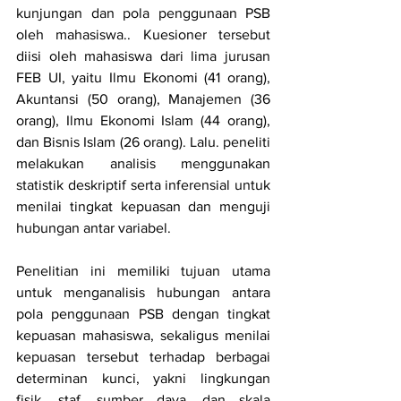
kunjungan dan pola penggunaan PSB 
oleh mahasiswa.. Kuesioner tersebut 
diisi oleh mahasiswa dari lima jurusan 
FEB UI, yaitu Ilmu Ekonomi (41 orang), 
Akuntansi (50 orang), Manajemen (36 
orang), Ilmu Ekonomi Islam (44 orang), 
dan Bisnis Islam (26 orang). Lalu. peneliti 
melakukan analisis menggunakan 
statistik deskriptif serta inferensial untuk 
menilai tingkat kepuasan dan menguji 
hubungan antar variabel.
Penelitian ini memiliki tujuan utama 
untuk menganalisis hubungan antara 
pola penggunaan PSB dengan tingkat 
kepuasan mahasiswa, sekaligus menilai 
kepuasan tersebut terhadap berbagai 
determinan kunci, yakni lingkungan 
fisik, staf, sumber daya, dan skala 