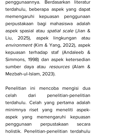
penggunaannya. Berdasarkan literatur 
terdahulu, beberapa aspek yang dapat 
memengaruhi kepuasan penggunaan 
perpustakaan bagi mahasiswa adalah 
aspek spasial atau 
spatial scale
 (Jian & 
Liu, 2025), aspek lingkungan atau 
environment 
(Kim & Yang, 2022), aspek 
kepuasan terhadap staf (Andaleeb & 
Simmons, 1998) dan aspek ketersedian 
sumber daya atau 
resources 
(Alam & 
Mezbah-ul-Islam, 2023). 
Penelitian ini mencoba mengisi dua 
celah dari penelitian-penelitian 
terdahulu. Celah yang pertama adalah 
minimnya riset yang meneliti aspek-
aspek yang memengaruhi kepuasan 
penggunaan perpustakaan secara 
holistik. Penelitian-penelitian terdahulu 