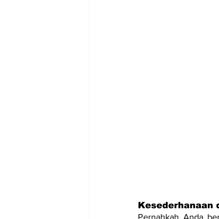
Kesederhanaan d
Pernahkah Anda bers