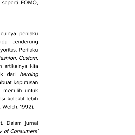
, seperti FOMO, 
ulnya perilaku 
idu cenderung 
ritas. Perilaku 
ashion, Custom, 
artikelnya kita 
uk dari 
herding 
buat keputusan 
 memilih untuk 
 kolektif lebih 
& Welch, 1992).
. Dalam jurnal 
y of Consumers’ 