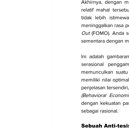
Akhirnya, dengan m
relatif mahal ters
tidak lebih istimew
meninggalkan rasa p
Out
 (FOMO). Anda se
sementara dengan ma
Ini adalah gambaran 
serasional pengga
memunculkan suatu 
memiliki nilai opti
(Behavioral Economi
dengan kekuatan pas
sebagai rasional.
Sebuah Anti-tesi