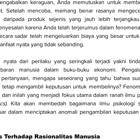
engabaikan keraguan, Anda memutuskan untuk membel
ebut. Setelah mencoba, memang benar rasanya mengece
a daripada produk sejenis yang jauh lebih terjangkau.
enyesalan karena Anda telah terjerumus dalam fenomena
cara sadar telah mengeluarkan biaya yang besar untuk 
nfaat nyata yang tidak sebanding.
nyata dari perilaku yang seringkali terjadi yakni tind
mbaran manusia dalam buku-buku ekonomi. Pengala
pertanyaan, mengapa seseorang yang tahu bahwa suat
mal tetap mengambil keputusan untuk membelinya? Fenome
cs)
. Kita akan membedah bagaimana ilmu psikologi so
ar dalam menciptakan anomali pengambilan keputusan ya
s Terhadap Rasionalitas Manusia