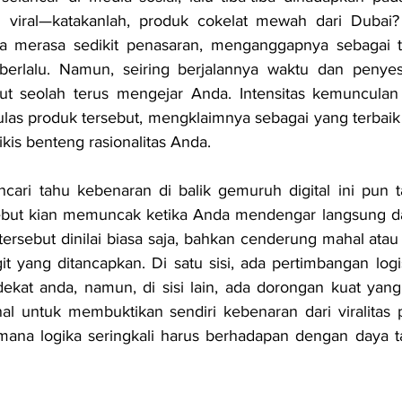
 viral—katakanlah, produk cokelat mewah dari Dubai?
 merasa sedikit penasaran, menganggapnya sebagai tr
rlalu. Namun, seiring berjalannya waktu dan penyesu
but seolah terus mengejar Anda. Intensitas kemunculan
as produk tersebut, mengklaimnya sebagai yang terbaik d
kis benteng rasionalitas Anda.
ari tahu kebenaran di balik gemuruh digital ini pun ta
sebut kian memuncak ketika Anda mendengar langsung da
rsebut dinilai biasa saja, bahkan cenderung mahal atau 
t yang ditancapkan. Di satu sisi, ada pertimbangan logi
ekat anda, namun, di sisi lain, ada dorongan kuat yang s
nal untuk membuktikan sendiri kebenaran dari viralitas p
 di mana logika seringkali harus berhadapan dengan daya t