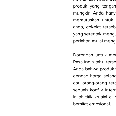
produk yang tengah
mungkin Anda hanya
memutuskan untuk be
anda, cokelat terse
yang serentak mengul
perlahan mulai mengi
Dorongan untuk menc
Rasa ingin tahu ter
Anda bahwa produk te
dengan harga selangi
dari orang-orang terd
sebuah konflik inter
Inilah titik krusial
bersifat emosional.