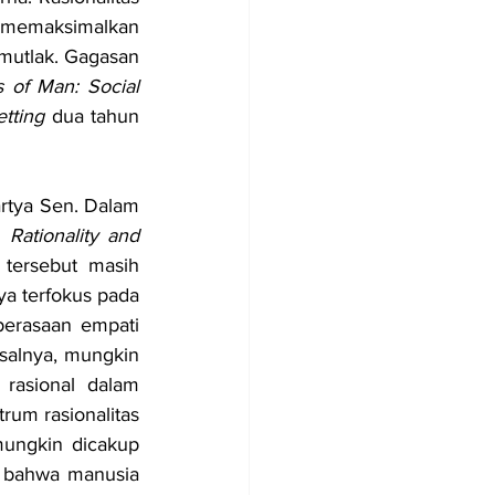
 memaksimalkan 
 mutlak. Gagasan 
 of Man: Social 
tting 
dua tahun 
tya Sen. Dalam 
 
Rationality and 
tersebut masih 
a terfokus pada 
perasaan empati 
alnya, mungkin 
rasional dalam 
um rasionalitas 
ungkin dicakup 
 bahwa manusia 