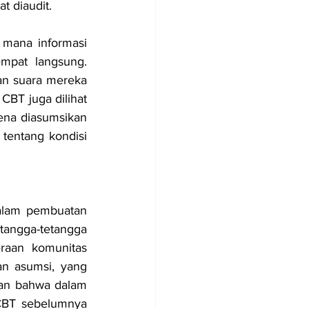
t diaudit.
i mana informasi 
mpat langsung. 
n suara mereka 
BT juga dilihat 
ena diasumsikan 
tentang kondisi 
alam pembuatan 
angga-tetangga 
raan komunitas 
n asumsi, yang 
kan bahwa dalam 
 CBT sebelumnya 