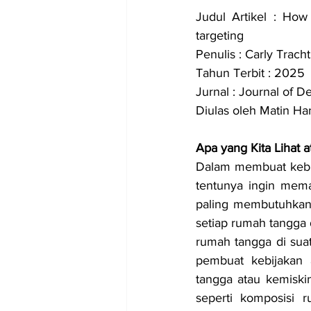
Judul Artikel : How
targeting
Penulis : Carly Tra
Tahun Terbit : 2025
Jurnal : Journal of
Diulas oleh Matin Ha
Apa yang Kita Lihat
Dalam membuat kebija
tentunya ingin mema
paling membutuhkan.
setiap rumah tangga 
rumah tangga di suat
pembuat kebijakan 
tangga atau kemiski
seperti komposisi r