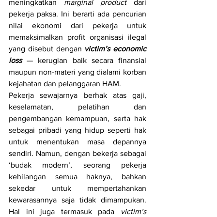
meningkatkan 
marginal product
 dari 
pekerja paksa. Ini berarti ada pencurian 
nilai ekonomi dari pekerja untuk 
memaksimalkan profit organisasi ilegal 
yang disebut dengan 
victim’s economic 
loss
—
 kerugian baik secara finansial 
maupun non-materi yang dialami korban 
kejahatan dan pelanggaran HAM.
Pekerja sewajarnya berhak atas gaji, 
keselamatan, pelatihan dan 
pengembangan kemampuan, serta hak 
sebagai pribadi yang hidup seperti hak 
untuk menentukan masa depannya 
sendiri. Namun, dengan bekerja sebagai 
‘budak modern’, seorang pekerja 
kehilangan semua haknya, bahkan 
sekedar untuk mempertahankan 
kewarasannya saja tidak dimampukan. 
Hal ini juga termasuk pada 
victim’s 