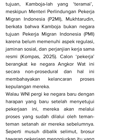
tujuan, Kamboja-lah yang ‘teramai’,  
meskipun Menteri Perlindungan Pekerja 
Migran Indonesia (P2MI), Mukhtarudin, 
berkata bahwa Kamboja bukan negara 
tujuan Pekerja Migran Indonesia (PMI) 
karena belum memenuhi aspek regulasi, 
jaminan sosial, dan perjanjian kerja sama 
resmi (Kompas, 2025). Calon ‘pekerja’ 
berangkat ke negara Angkor Wat ini 
secara non-prosedural dan hal ini 
membahayakan kelancaran proses 
kepulangan mereka.
Walau WNI pergi ke negara baru dengan 
harapan yang baru setelah menyetujui 
pekerjaan ini, mereka akan melalui 
proses yang sudah dilalui oleh teman-
teman setanah air mereka sebelumnya. 
Seperti musuh dibalik selimut, brosur 
tawaran pekerjaan menggiurkan itu yang 