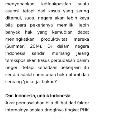
menyebabkan ketidakpastian suatu 
asumsi tetapi dari kasus yang sering 
ditemui, suatu negara akan lebih kaya 
bila para pekerjanya memiliki lebih 
banyak hak yang kemudian dapat 
meningkatkan produktivitas mereka 
(Summer, 2014). Di dalam negara 
Indonesia sendiri memang jarang 
terekspos akan kasus perbudakan dalam 
negeri, tetapi ketiadaan pekerjaan itu 
sendiri adalah pencurian hak natural dari 
seorang ‘pekerja’ bukan?
Dari Indonesia, untuk Indonesia
Akar permasalahan bila dilihat dari faktor 
internalnya adalah tingginya tingkat PHK 
dan pengangguran saat pandemi yang 
kemudian menjadi celah. Seseorang 
yang berada di bawah perbudakan, akan 