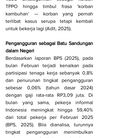
TPPO hingga timbul frasa ‘korban 
kambuhan’ 
—
 korban yang pernah 
terlibat kasus serupa tetapi kembali 
untuk bekerja lagi (Adit, 2025).
Pengangguran sebagai Batu Sandungan 
dalam Negeri
Berdasarkan laporan BPS (2025), pada 
bulan Februari terjadi kenaikan pada 
partisipasi tenaga kerja sebanyak 0,8% 
dan penurunan tingkat pengangguran 
sebesar 0,06% (tahun dasar 2024) 
dengan gaji rata-rata RP3,09 juta. Di 
bulan yang sama, pekerja informal 
Indonesia meningkat hingga 
59,40% 
dari total pekerja per Februari 2025 
(BPS, 2025). 
Bila dianalisa, turunnya 
tingkat pengangguran menimbulkan 