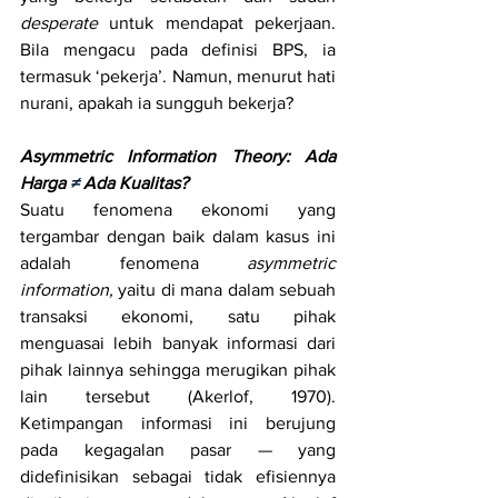
desperate
 untuk mendapat pekerjaan. 
Bila mengacu pada definisi BPS, ia 
termasuk ‘pekerja’. Namun, menurut hati 
nurani, apakah ia sungguh bekerja?
Asymmetric Information Theory: Ada 
Harga 
≠
 Ada Kualitas?
Suatu fenomena ekonomi yang 
tergambar dengan baik dalam kasus ini 
adalah fenomena 
asymmetric 
information,
 yaitu di mana dalam sebuah 
transaksi ekonomi, satu pihak 
menguasai lebih banyak informasi dari 
pihak lainnya sehingga merugikan pihak 
lain tersebut (Akerlof, 1970). 
Ketimpangan informasi ini berujung 
pada kegagalan pasar 
—
 yang 
didefinisikan sebagai tidak efisiennya 