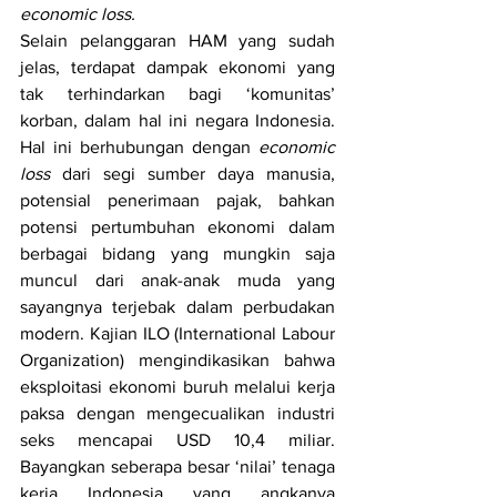
economic loss. 
Selain pelanggaran HAM yang sudah 
jelas, terdapat dampak ekonomi yang 
tak terhindarkan bagi ‘komunitas’ 
korban, dalam hal ini negara Indonesia. 
Hal ini berhubungan dengan 
economic 
loss
 dari segi sumber daya manusia, 
potensial penerimaan pajak, bahkan 
potensi pertumbuhan ekonomi dalam 
berbagai bidang yang mungkin saja 
muncul dari anak-anak muda yang 
sayangnya terjebak dalam perbudakan 
modern. Kajian ILO (International Labour 
Organization) mengindikasikan bahwa 
eksploitasi ekonomi buruh melalui kerja 
paksa dengan mengecualikan industri 
seks mencapai USD 10,4 miliar. 
Bayangkan seberapa besar ‘nilai’ tenaga 
kerja Indonesia yang angkanya 