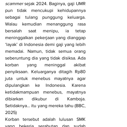
scammer
 sejak 2024. Baginya, gaji UMR 
pun tidak mencukupi kehidupannya 
sebagai tulang punggung keluarga. 
Walau kemudian menanggung rasa 
bersalah saat menipu, ia tetap 
meninggalkan pekerjaan yang dianggap 
‘layak’ di Indonesia demi gaji yang lebih 
memadai. Namun, tidak semua orang 
seberuntung dia yang tidak disiksa. Ada 
korban yang meninggal akibat 
penyiksaan. Keluarganya ditagih Rp80 
juta untuk menebus mayatnya agar 
dipulangkan ke Indonesia. Karena 
ketidakmampuan menebus, mayatnya 
dibiarkan dikubur di Kamboja. 
Setidaknya… itu yang mereka tahu (BBC, 
2025)
Korban tersebut adalah lulusan SMK 
yang bekerja serabutan dan sudah 