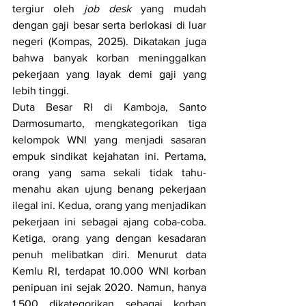
tergiur oleh 
job desk 
yang mudah 
dengan gaji besar serta berlokasi di luar 
negeri (Kompas, 2025). Dikatakan juga 
bahwa banyak korban meninggalkan 
pekerjaan yang layak demi gaji yang 
lebih tinggi. 
Duta Besar RI di Kamboja, Santo 
Darmosumarto, mengkategorikan tiga 
kelompok WNI yang menjadi sasaran 
empuk sindikat kejahatan ini. Pertama, 
orang yang sama sekali tidak tahu-
menahu akan ujung benang pekerjaan 
ilegal ini. Kedua, orang yang menjadikan 
pekerjaan ini sebagai ajang coba-coba. 
Ketiga, orang yang dengan kesadaran 
penuh melibatkan diri. Menurut data 
Kemlu RI, terdapat 10.000 WNI korban 
penipuan ini sejak 2020. Namun, hanya 
1.500 dikategorikan sebagai korban 