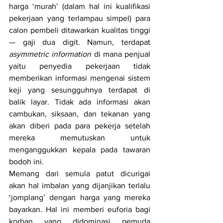
harga ‘murah’ (dalam hal ini kualifikasi 
pekerjaan yang terlampau simpel) para 
calon pembeli ditawarkan kualitas tinggi 
— g
aji dua digit. Namun, terdapat 
asymmetric information
 di mana penjual 
yaitu penyedia pekerjaan tidak 
memberikan informasi mengenai sistem 
keji yang sesungguhnya terdapat di 
balik layar. Tidak ada informasi akan 
cambukan, siksaan, dan tekanan yang 
akan diberi pada para pekerja setelah 
mereka memutuskan untuk 
menganggukkan kepala pada tawaran 
bodoh ini.
Memang dari semula patut dicurigai 
akan hal imbalan yang dijanjikan terlalu 
‘jomplang’ dengan harga yang mereka 
bayarkan. Hal ini memberi euforia bagi 
korban yang didominasi pemuda 