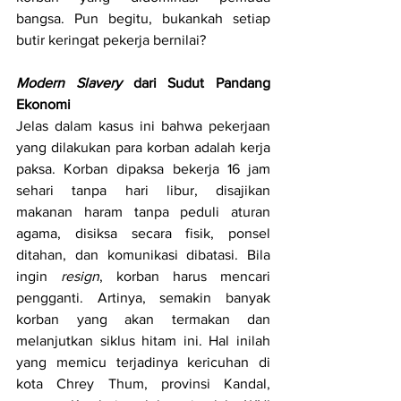
bangsa. Pun begitu, bukankah setiap 
butir keringat pekerja bernilai?
Modern Slavery 
dari Sudut Pandang 
Ekonomi
Jelas dalam kasus ini bahwa pekerjaan 
yang dilakukan para korban adalah kerja 
paksa. Korban dipaksa bekerja 16 jam 
sehari tanpa hari libur, disajikan 
makanan haram tanpa peduli aturan 
agama, disiksa secara fisik, ponsel 
ditahan, dan komunikasi dibatasi. Bila 
ingin 
resign
, korban harus mencari 
pengganti. Artinya, semakin banyak 
korban yang akan termakan dan 
melanjutkan siklus hitam ini. Hal inilah 
yang memicu terjadinya kericuhan di 
kota Chrey Thum, provinsi Kandal, 