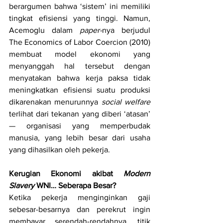
berargumen bahwa ‘sistem’ ini memiliki 
tingkat efisiensi yang tinggi. Namun, 
Acemoglu dalam 
paper-
nya berjudul 
The Economics of Labor Coercion (2010) 
membuat model ekonomi yang 
menyanggah hal tersebut dengan 
menyatakan bahwa kerja paksa tidak 
meningkatkan efisiensi suatu produksi 
dikarenakan menurunnya 
social welfare 
terlihat dari tekanan yang diberi ‘atasan’ 
—
 organisasi yang memperbudak 
manusia, yang lebih besar dari usaha 
yang dihasilkan oleh pekerja. 
Kerugian Ekonomi akibat 
Modern 
Slavery 
WNI… Seberapa Besar?
Ketika pekerja menginginkan gaji 
sebesar-besarnya dan perekrut ingin 
membayar serendah-rendahnya, titik 