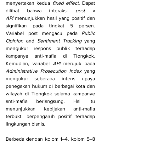
menyertakan kedua 
fixed effect
. Dapat 
dilihat bahwa interaksi 
post x 
API
 menunjukkan hasil yang positif dan 
signifikan pada tingkat 5 persen. 
Variabel post mengacu pada 
Public 
Opinion
 and
 Sentiment Tracking
 yang 
mengukur respons publik terhadap 
kampanye anti-mafia di Tiongkok. 
Kemudian, variabel 
API
 merujuk pada 
Administrative Prosecution Index
 yang 
mengukur seberapa intens upaya 
penegakan hukum di berbagai kota dan 
wilayah di Tiongkok selama kampanye 
anti-mafia berlangsung. Hal itu 
menunjukkan kebijakan anti-mafia 
terbukti berpengaruh positif terhadap 
lingkungan bisnis.
Berbeda dengan kolom 1–4, kolom 5–8 