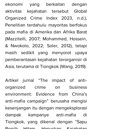
ekonomi yang berkaitan dengan 
aktivitas kejahatan tersebut Global 
Organized Crime Index 2023, n.d.)
. 
Penelitian terdahulu mayoritas berfokus 
pada mafia di Amerika dan Afrika Barat 
(Mazzitelli, 2007; Mohammed, Hossein, 
& Nwokolo, 2022; Soler, 2012), tetapi 
masih sedikit yang menyorot upaya 
pemberantasan kejahatan terorganisir di 
Asia, terutama di Tiongkok (Wang, 2019).
Artikel jurnal “The impact of anti-
organized crime on business 
environment: Evidence from China’s 
anti-mafia campaign” berusaha mengisi 
kesenjangan itu dengan mengeksplorasi 
dampak kampanye anti-mafia di 
Tiongkok, yang dikenal dengan “Sapu 
Bersih Hitam, Hapuskan Kejahatan 