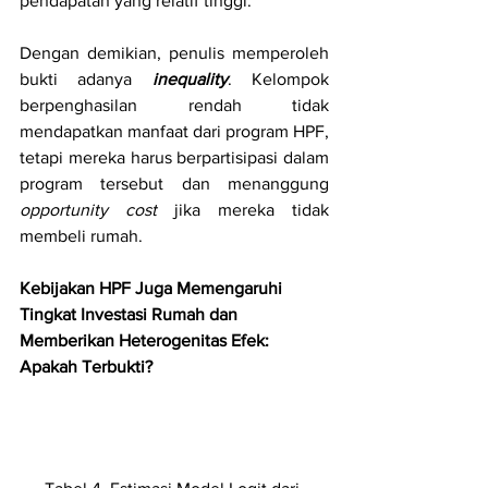
pendapatan yang relatif tinggi. 
Dengan demikian, penulis memperoleh 
bukti adanya 
inequality
. Kelompok 
berpenghasilan rendah tidak 
mendapatkan manfaat dari program HPF, 
tetapi mereka harus berpartisipasi dalam 
program tersebut dan menanggung 
opportunity cost
 jika mereka tidak 
membeli rumah.
Kebijakan HPF Juga Memengaruhi 
Tingkat Investasi Rumah dan 
Memberikan Heterogenitas Efek: 
Apakah Terbukti?