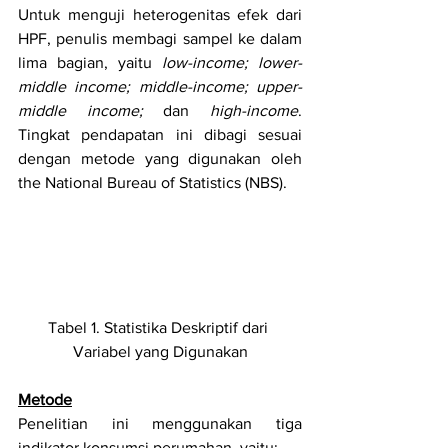
Untuk menguji heterogenitas efek dari 
HPF, penulis membagi sampel ke dalam 
lima bagian, yaitu 
low-income; lower-
middle income; middle-income; upper-
middle income; 
dan
 high-income
. 
Tingkat pendapatan ini dibagi sesuai 
dengan metode yang digunakan oleh 
the National Bureau of Statistics (NBS).
Tabel 1. Statistika Deskriptif dari 
Variabel yang Digunakan
Metode
Penelitian ini menggunakan tiga 
indikator konsumsi perumahan, yaitu: