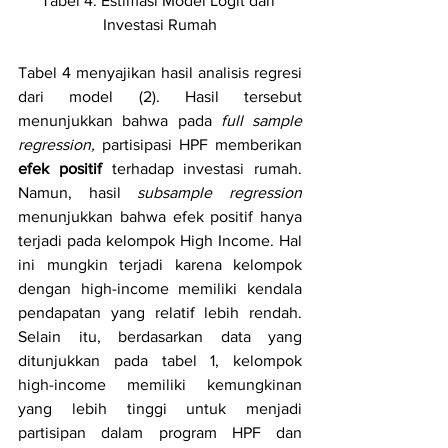
Tabel 4. Estimasi Model Logit dari 
Investasi Rumah
Tabel 4 menyajikan hasil analisis regresi 
dari model (2). Hasil tersebut 
menunjukkan bahwa pada 
full sample 
regression, 
partisipasi HPF memberikan 
efek positif
 terhadap investasi rumah. 
Namun, hasil 
subsample regression 
menunjukkan bahwa efek positif hanya 
terjadi pada kelompok High Income. Hal 
ini mungkin terjadi karena kelompok 
dengan high-income memiliki kendala 
pendapatan yang relatif lebih rendah. 
Selain itu, berdasarkan data yang 
ditunjukkan pada tabel 1, kelompok 
high-income memiliki kemungkinan 
yang lebih tinggi untuk menjadi 
partisipan dalam program HPF dan 