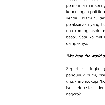
pemerintah ini sering
kepentingan politik
sendiri. Namun, ter
pelaksanaan yang ti
untuk mengeksplorasi
besar. Satu kalimat
dampaknya.
“We help the world s
Seperti isu lingkun
penduduk bumi, bisa
untuk mencukupi “ke
isu deforestasi de
negara? 