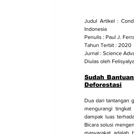
Judul Artikel : Condi
Indonesia
Penulis : Paul J. Ferr
Tahun Terbit : 2020
Jurnal : Science Ad
Diulas oleh Felisyalya
Sudah Bantuan 
Deforestasi
Dua dari tantangan g
mengurangi tingkat 
dampak luas terhada
Bicara solusi mengent
masyarakat adalah b