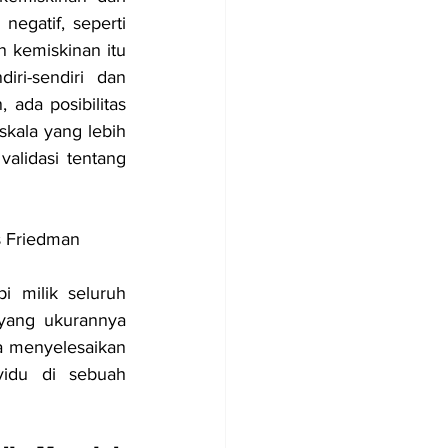
negatif, seperti 
 kemiskinan itu 
ri-sendiri dan 
ada posibilitas 
kala yang lebih 
lidasi tentang 
s Friedman
 milik seluruh 
yang ukurannya 
 menyelesaikan 
vidu di sebuah 