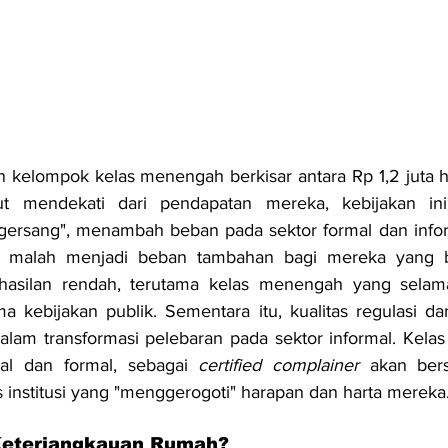
n kelompok kelas menengah berkisar antara Rp 1,2 juta hi
ut mendekati dari pendapatan mereka, kebijakan ini 
gersang", menambah beban pada sektor formal dan infor
ni malah menjadi beban tambahan bagi mereka yang b
asilan rendah, terutama kelas menengah yang selama 
 kebijakan publik. Sementara itu, kualitas regulasi dan 
am transformasi pelebaran pada sektor informal. Kelas
al dan formal, sebagai 
certified complainer 
akan ber
s institusi yang "menggerogoti" harapan dan harta mereka
Keterjangkauan Rumah?