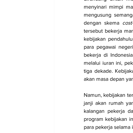
menyinari mimpi mas
mengusung semangat 
dengan skema 
cost
tersebut bekerja ma
kebijakan pendahulu
para pegawai negeri 
bekerja di Indonesi
melalui iuran ini, p
tiga dekade. Kebijak
akan masa depan yan
Namun, kebijakan te
janji akan rumah yan
kalangan pekerja da
program kebijakan i
para pekerja selama 