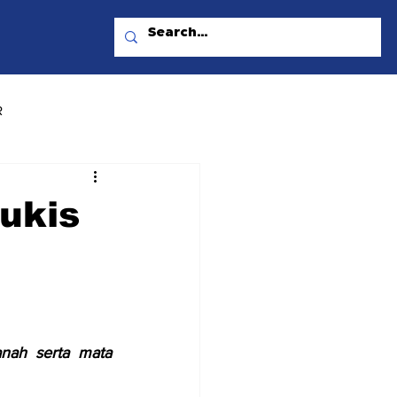
R
ukis
nah serta mata 