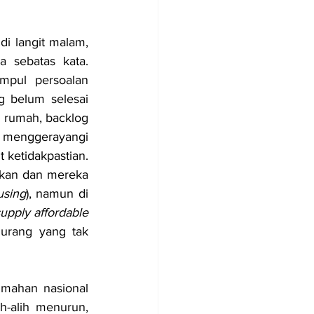
i langit malam, 
 sebatas kata. 
mpul persoalan 
 belum selesai 
 rumah, backlog 
enggerayangi 
ketidakpastian. 
kan dan mereka 
using
), namun di 
upply affordable 
urang yang tak 
mahan nasional 
-alih menurun, 