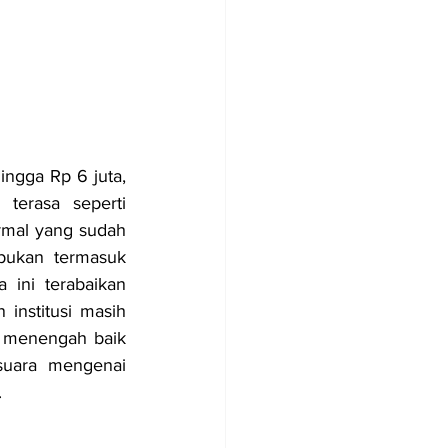
ngga Rp 6 juta, 
terasa seperti 
mal yang sudah 
ukan termasuk 
ini terabaikan 
institusi masih 
 menengah baik 
suara mengenai 
.