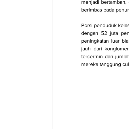
menjadi bertambah, d
berimbas pada penur
Porsi penduduk kelas
dengan 52 juta pen
peningkatan luar bi
jauh dari konglomer
tercermin dari jumla
mereka tanggung cuku