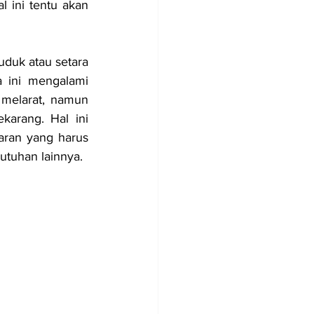
 ini tentu akan 
duk atau setara 
ini mengalami 
melarat, namun 
arang. Hal ini 
aran yang harus 
tuhan lainnya. 