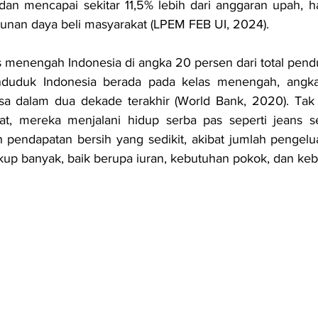
an mencapai sekitar 11,5% lebih dari anggaran upah, hal
unan daya beli masyarakat (LPEM FEB UI, 2024). 
 menengah Indonesia di angka 20 persen dari total pendu
duduk Indonesia berada pada kelas menengah, angka 
asa dalam dua dekade terakhir (World Bank, 2020). Tak 
at, mereka menjalani hidup serba pas seperti jeans sek
h pendapatan bersih yang sedikit, akibat jumlah pengelu
p banyak, baik berupa iuran, kebutuhan pokok, dan kebu