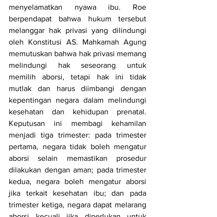
menyelamatkan nyawa ibu. Roe 
berpendapat bahwa hukum tersebut 
melanggar hak privasi yang dilindungi 
oleh Konstitusi AS. Mahkamah Agung 
memutuskan bahwa hak privasi memang 
melindungi hak seseorang untuk 
memilih aborsi, tetapi hak ini tidak 
mutlak dan harus diimbangi dengan 
kepentingan negara dalam melindungi 
kesehatan dan kehidupan prenatal. 
Keputusan ini membagi kehamilan 
menjadi tiga trimester: pada trimester 
pertama, negara tidak boleh mengatur 
aborsi selain memastikan prosedur 
dilakukan dengan aman; pada trimester 
kedua, negara boleh mengatur aborsi 
jika terkait kesehatan ibu; dan pada 
trimester ketiga, negara dapat melarang 
aborsi kecuali jika diperlukan untuk 