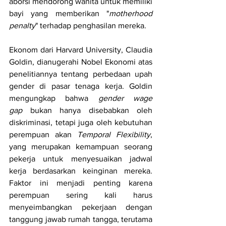
aborsi mendorong wanita untuk memiliki 
bayi yang memberikan "
motherhood 
penalty
" terhadap penghasilan mereka. 
Ekonom dari Harvard University, Claudia 
Goldin, dianugerahi Nobel Ekonomi atas 
penelitiannya tentang perbedaan upah 
gender di pasar tenaga kerja. Goldin 
mengungkap bahwa 
gender wage 
gap
 bukan hanya disebabkan oleh 
diskriminasi, tetapi juga oleh kebutuhan 
perempuan akan 
Temporal Flexibility
, 
yang merupakan kemampuan seorang 
pekerja untuk menyesuaikan jadwal 
kerja berdasarkan keinginan mereka. 
Faktor ini menjadi penting karena 
perempuan sering kali harus 
menyeimbangkan pekerjaan dengan 
tanggung jawab rumah tangga, terutama 