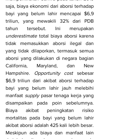
saja, biaya ekonomi dari aborsi terhadap 
bayi yang belum lahir mencapai $6,9 
triliun, yang mewakili 32% dari PDB 
tahun tersebut. Ini merupakan 
underestimate
 total biaya aborsi karena 
tidak memasukkan aborsi ilegal dan 
yang tidak dilaporkan, termasuk semua 
aborsi yang dilakukan di negara bagian 
California, Maryland, dan New 
Hampshire. 
Opportunity cost
 sebesar 
$6,9 triliun dari akibat aborsi terhadap 
bayi yang belum lahir jauh melebihi 
manfaat 
supply
 pasar tenaga kerja yang 
disampaikan pada poin sebelumnya. 
Biaya akibat peningkatan risiko 
mortalitas pada bayi yang belum lahir 
akibat aborsi adalah 425 kali lebih besar. 
Meskipun ada biaya dan manfaat lain 