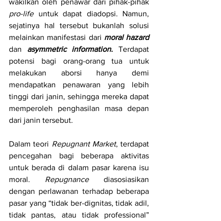
wakilkan oleh penawar dari pihak-pihak 
pro-life 
untuk dapat diadopsi. Namun, 
sejatinya hal tersebut bukanlah solusi 
melainkan manifestasi dari 
moral hazard 
dan
 asymmetric information
.
 Terdapat 
potensi bagi orang-orang tua untuk 
melakukan aborsi hanya demi 
mendapatkan penawaran yang lebih 
tinggi dari janin, sehingga mereka dapat 
memperoleh penghasilan masa depan 
dari janin tersebut. 
Dalam teori 
Repugnant Market
,
terdapat 
pencegahan bagi beberapa aktivitas 
untuk berada di dalam pasar karena isu 
moral. 
Repugnance
 diasosiasikan 
dengan perlawanan terhadap beberapa 
pasar yang “tidak ber-dignitas, tidak adil, 
tidak pantas, atau tidak professional” 