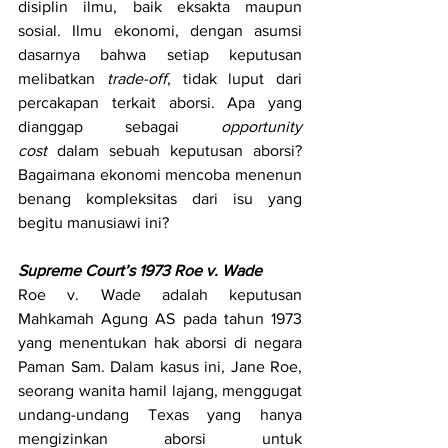
disiplin ilmu, baik eksakta maupun 
sosial. Ilmu ekonomi, dengan asumsi 
dasarnya bahwa setiap keputusan 
melibatkan
 trade-off
, tidak luput dari 
percakapan terkait aborsi. Apa yang 
dianggap sebagai 
opportunity 
cost
 dalam sebuah keputusan aborsi? 
Bagaimana ekonomi mencoba menenun 
benang kompleksitas dari isu yang 
begitu manusiawi ini?
Supreme Court’s 1973 Roe v. Wade
Roe v. Wade adalah keputusan 
Mahkamah Agung AS pada tahun 1973 
yang menentukan hak aborsi di negara 
Paman Sam. Dalam kasus ini, Jane Roe, 
seorang wanita hamil lajang, menggugat 
undang-undang Texas yang hanya 
mengizinkan aborsi untuk 