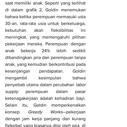
saat memiliki anak. Seperti yang terlihat 
di dalam grafik 2, Goldin menemukan 
bahwa ketika perempuan memasuki usia 
30-an, rata-rata usia untuk berkeluarga, 
kebutuhan akan fleksibilitas ini 
meningkat, yang memengaruhi pilihan 
pekerjaan mereka. Perempuan dengan 
anak bekerja 24% lebih sedikit 
dibandingkan pria dan perempuan tanpa 
anak, yang kemudian berkontribusi pada 
kesenjangan pendapatan. Goldin 
mengambil kesimpulan bahwa 
penyebab utama dalam perubahan 
labor 
supply
 perempuan dalam pasar 
ketenagakerjaan adalah kehadiran bayi. 
Selain itu, Goldin memperkenalkan 
konsep 
Greedy Works
—pekerjaan 
dengan jam kerja panjang dan kurang 
fleksibel yang biasanya diisi oleh pria, di 