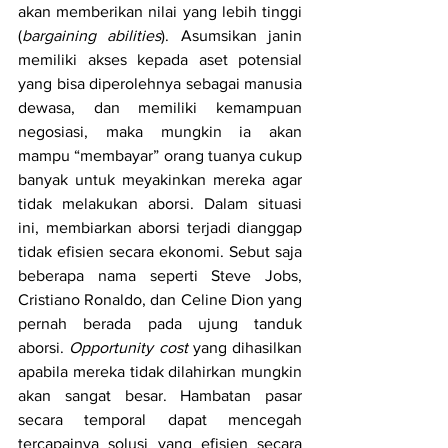
akan memberikan nilai yang lebih tinggi 
(
bargaining abilities
). Asumsikan janin 
memiliki akses kepada aset potensial 
yang bisa diperolehnya sebagai manusia 
dewasa, dan memiliki kemampuan 
negosiasi, maka mungkin ia akan 
mampu “membayar” orang tuanya cukup 
banyak untuk meyakinkan mereka agar 
tidak melakukan aborsi. Dalam situasi 
ini, membiarkan aborsi terjadi dianggap 
tidak efisien secara ekonomi. Sebut saja 
beberapa nama seperti Steve Jobs, 
Cristiano Ronaldo, dan Celine Dion yang 
pernah berada pada ujung tanduk 
aborsi. 
Opportunity cost
 yang dihasilkan 
apabila mereka tidak dilahirkan mungkin 
akan sangat besar. Hambatan pasar 
secara temporal dapat mencegah 
tercapainya solusi yang efisien secara 