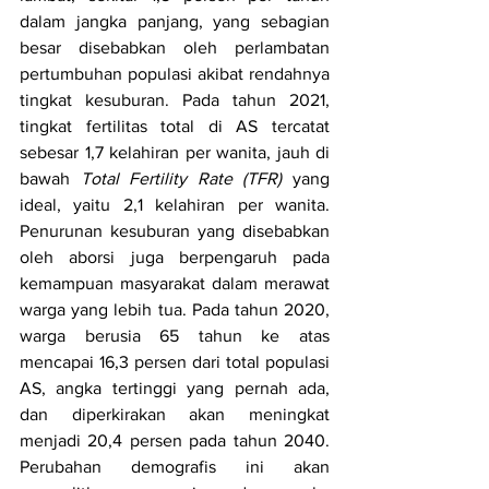
dalam jangka panjang, yang sebagian 
besar disebabkan oleh perlambatan 
pertumbuhan populasi akibat rendahnya 
tingkat kesuburan. Pada tahun 2021, 
tingkat fertilitas total di AS tercatat 
sebesar 1,7 kelahiran per wanita, jauh di 
bawah 
Total Fertility Rate (TFR)
 yang 
ideal, yaitu 2,1 kelahiran per wanita. 
Penurunan kesuburan yang disebabkan 
oleh aborsi juga berpengaruh pada 
kemampuan masyarakat dalam merawat 
warga yang lebih tua. Pada tahun 2020, 
warga berusia 65 tahun ke atas 
mencapai 16,3 persen dari total populasi 
AS, angka tertinggi yang pernah ada, 
dan diperkirakan akan meningkat 
menjadi 20,4 persen pada tahun 2040. 
Perubahan demografis ini akan 