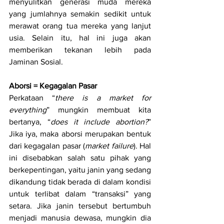
menyulitkan generasi muda mereka 
yang jumlahnya semakin sedikit untuk 
merawat orang tua mereka yang lanjut 
usia. Selain itu, hal ini juga akan 
memberikan tekanan lebih pada 
Jaminan Sosial.
Aborsi = Kegagalan Pasar
Perkataan “
there is a market for 
everything
” mungkin membuat kita 
bertanya, “
does it include abortion?
” 
Jika iya, maka aborsi merupakan bentuk 
dari kegagalan pasar (
market failure
). Hal 
ini disebabkan salah satu pihak yang 
berkepentingan, yaitu janin yang sedang 
dikandung tidak berada di dalam kondisi 
untuk terlibat dalam “transaksi” yang 
setara. Jika janin tersebut bertumbuh 
menjadi manusia dewasa, mungkin dia 