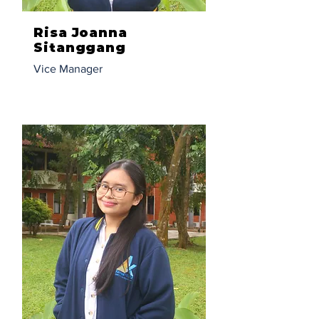
Risa Joanna
Sitanggang
Vice Manager