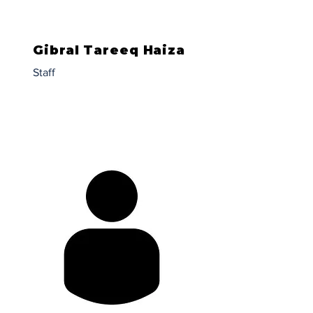
Gibral Tareeq Haiza
Staff