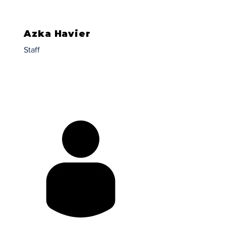
Azka Havier
Staff